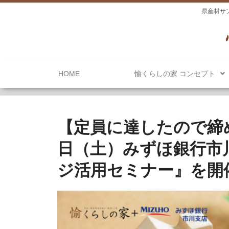
県産材サ
HOME
愉くらしの家 コンセプト
【定員に達したので締め
日（土）みずほ銀行市
ジ活用セミナー』を開