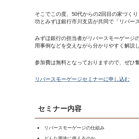
そこでこの度、50代からの2回目の家づく
功とみずほ銀行市川支店が共同で「リバー
みずほ銀行の担当者がリバースモーゲージ
用事例などを交えながら分かりやすく解説
参加費は無料となっておりますので、ぜひ
リバースモーゲージセミナーに申し込む
セミナー内容
リバースモーゲージの仕組み
どんな用途に使えるのか