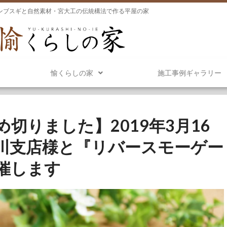
ンブスギと自然素材・宮大工の伝統構法で作る平屋の家
愉くらしの家
施工事例ギャラリー
切りました】2019年3月16
川支店様と『リバースモーゲー
催します