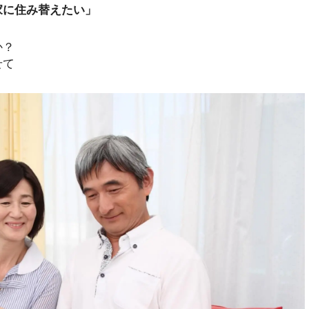
家に住み替えたい」
か？
せて