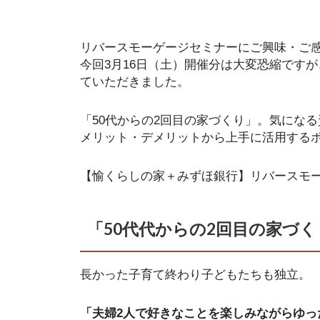
リバースモーゲージセミナーにご興味・ご
今回3月16日（土）開催分は大変恐縮です
ていただきました。
「50代からの2回目の家づくり」。気にな
メリット・デメリットから上手に活用する
【愉くらしの家＋みずほ銀行】リバースモ
「50代代からの2回目の家づ
長かった子育て終わり子どもたちも独立。
「夫婦2人で好きなことを楽しみながらゆっ