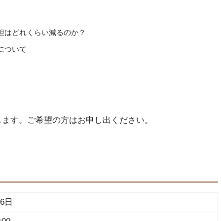
担はどれくらい減るのか？
について
します。ご希望の方はお申し出ください。
16日