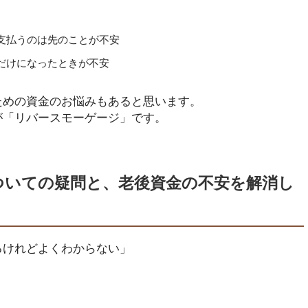
支払うのは先のことが不安
だけになったときが不安
ための資金のお悩みもあると思います。
が「リバースモーゲージ」です。
ついての疑問と、老後資金の不安を解消し
るけれどよくわからない」